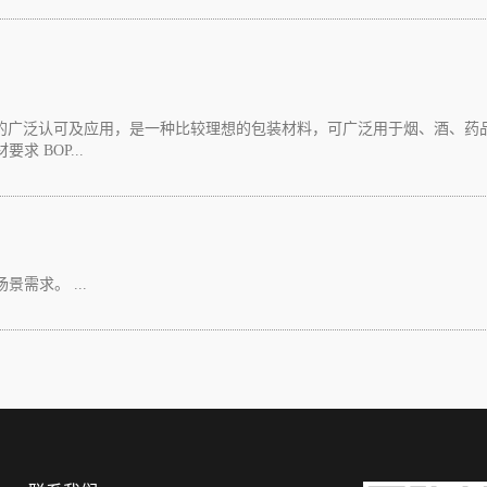
业的广泛认可及应用，是一种比较理想的包装材料，可广泛用于烟、酒、药
 BOP...
需求。 ...