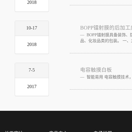
2018
BOPP镭射膜的后加工
10-17
BOPP镭射膜具备装饰
品、化妆品类的包装。 一、主
2018
电容触摸白板
7-5
智能易用 电容触摸技术，
2017